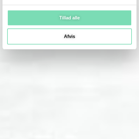
Tillad alle
Afvis