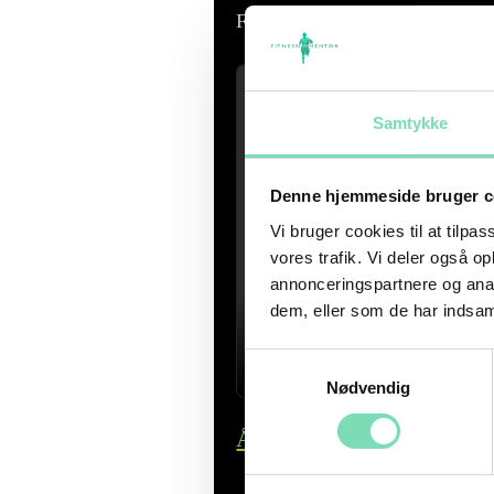
Fitnessmentor.
Samtykke
Denne hjemmeside bruger c
Vi bruger cookies til at tilpas
vores trafik. Vi deler også 
annonceringspartnere og anal
dem, eller som de har indsaml
Samtykkevalg
Nødvendig
Åbn videoen direkte