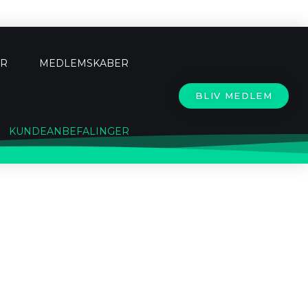
ER
MEDLEMSKABER
BLIV MEDLEM
KUNDEANBEFALINGER