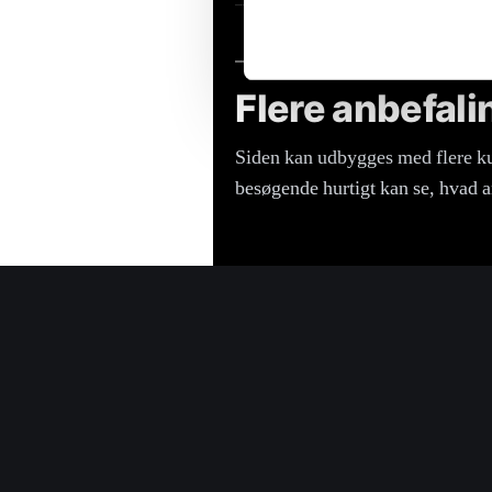
Flere anbefal
Siden kan udbygges med flere kun
besøgende hurtigt kan se, hvad a