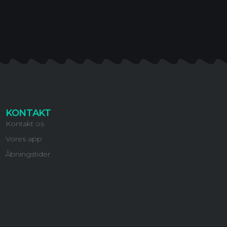
KONTAKT
Kontakt os
Vores app
Åbningstider