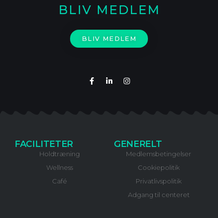
BLIV MEDLEM
BLIV MEDLEM
FACILITETER
GENERELT
Holdtræning
Medlemsbetingelser
Wellness
Cookiepolitik
Café
Privatlivspolitik
Adgang til centeret