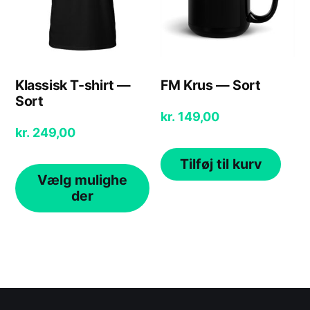
Klassisk T-shirt —
FM Krus — Sort
Sort
kr.
149,00
kr.
249,00
Tilføj til kurv
Vælg mulighe
der