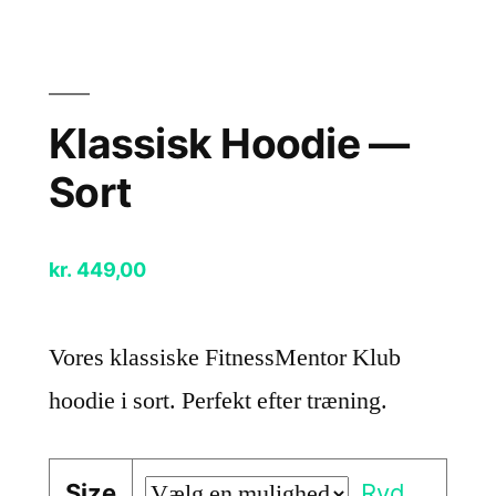
Klassisk Hoodie —
Sort
kr.
449,00
Vores klassiske FitnessMentor Klub
hoodie i sort. Perfekt efter træning.
Size
Ryd