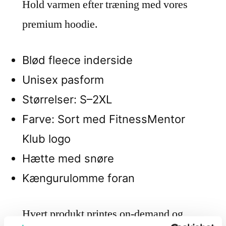
Hold varmen efter træning med vores
premium hoodie.
Blød fleece inderside
Unisex pasform
Størrelser: S–2XL
Farve: Sort med FitnessMentor
Klub logo
Hætte med snøre
Kængurulomme foran
Hvert produkt printes on-demand og