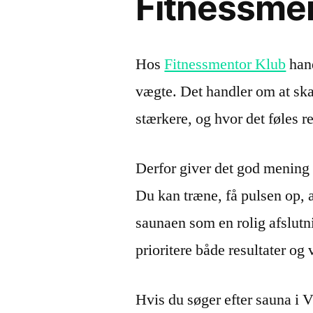
Fitnessmen
Hos
Fitnessmentor Klub
hand
vægte. Det handler om at sk
stærkere, og hvor det føles re
Derfor giver det god mening 
Du kan træne, få pulsen op, 
saunaen som en rolig afslutni
prioritere både resultater og
Hvis du søger efter sauna i V