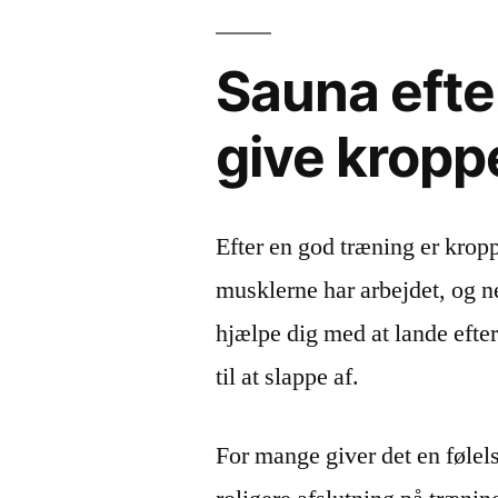
Sauna efte
give kropp
Efter en god træning er krop
musklerne har arbejdet, og n
hjælpe dig med at lande efte
til at slappe af.
For mange giver det en følel