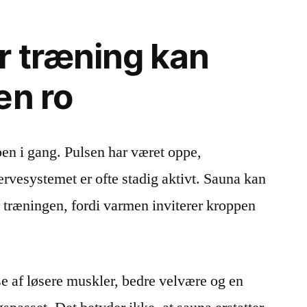
r træning kan
en ro
pen i gang. Pulsen har været oppe,
ervesystemet er ofte stadig aktivt. Sauna kan
r træningen, fordi varmen inviterer kroppen
se af løsere muskler, bedre velvære og en