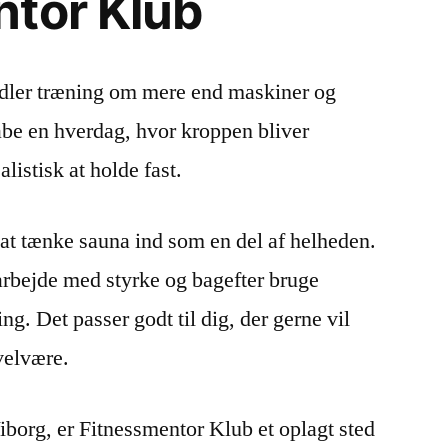
tor Klub
ler træning om mere end maskiner og
abe en hverdag, hvor kroppen bliver
alistisk at holde fast.
at tænke sauna ind som en del af helheden.
arbejde med styrke og bagefter bruge
ng. Det passer godt til dig, der gerne vil
 velvære.
iborg, er Fitnessmentor Klub et oplagt sted