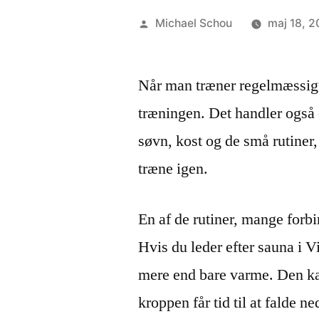
Michael Schou
maj 18, 
Når man træner regelmæssigt,
træningen. Det handler også o
søvn, kost og de små rutiner,
træne igen.
En af de rutiner, mange forbi
Hvis du leder efter sauna i 
mere end bare varme. Den kan
kroppen får tid til at falde n