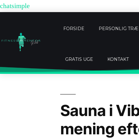
chatsimple
FORSIDE
PERSONLIG TR
GRATIS UGE
KONTAKT
Sauna i Vi
mening eft