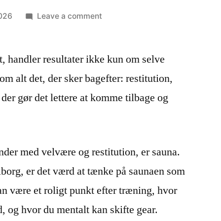
2026
Leave a comment
 handler resultater ikke kun om selve
m alt det, der sker bagefter: restitution,
 der gør det lettere at komme tilbage og
nder med velvære og restitution, er sauna.
Viborg, er det værd at tænke på saunaen som
 være et roligt punkt efter træning, hvor
ed, og hvor du mentalt kan skifte gear.