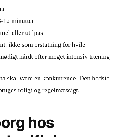
na
8-12 minutter
mel eller utilpas
, ikke som erstatning for hvile
nødigt hårdt efter meget intensiv træning
una skal være en konkurrence. Den bedste
bruges roligt og regelmæssigt.
borg hos