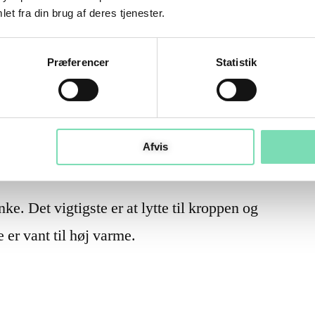
et fra din brug af deres tjenester.
estitution: Hvad
Præferencer
Statistik
ære opmærksom
Afvis
e. Det vigtigste er at lytte til kroppen og
e er vant til høj varme.