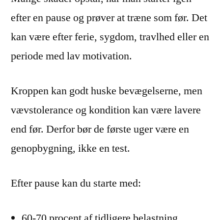
efter en pause og prøver at træne som før. Det
kan være efter ferie, sygdom, travlhed eller en
periode med lav motivation.
Kroppen kan godt huske bevægelserne, men
vævstolerance og kondition kan være lavere
end før. Derfor bør de første uger være en
genopbygning, ikke en test.
Efter pause kan du starte med:
60-70 procent af tidligere belastning