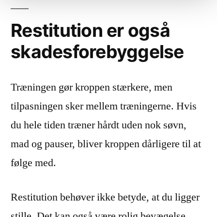
Restitution er også
skadesforebyggelse
Træningen gør kroppen stærkere, men
tilpasningen sker mellem træningerne. Hvis
du hele tiden træner hårdt uden nok søvn,
mad og pauser, bliver kroppen dårligere til at
følge med.
Restitution behøver ikke betyde, at du ligger
stille. Det kan også være rolig bevægelse,