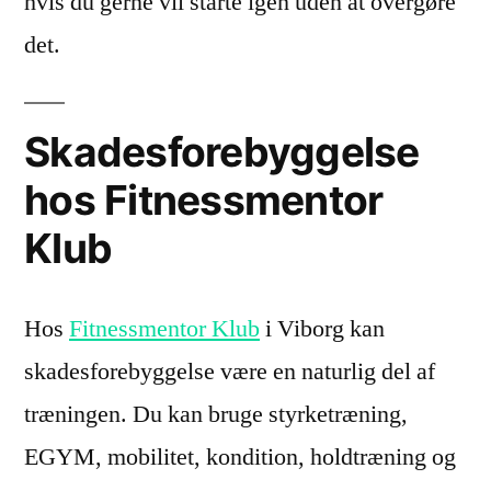
hvis du gerne vil starte igen uden at overgøre
det.
Skadesforebyggelse
hos Fitnessmentor
Klub
Hos
Fitnessmentor Klub
i Viborg kan
skadesforebyggelse være en naturlig del af
træningen. Du kan bruge styrketræning,
EGYM, mobilitet, kondition, holdtræning og