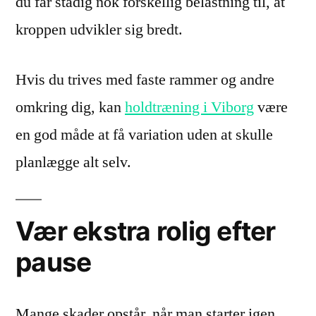
du får stadig nok forskellig belastning til, at
kroppen udvikler sig bredt.
Hvis du trives med faste rammer og andre
omkring dig, kan
holdtræning i Viborg
være
en god måde at få variation uden at skulle
planlægge alt selv.
Vær ekstra rolig efter
pause
Mange skader opstår, når man starter igen