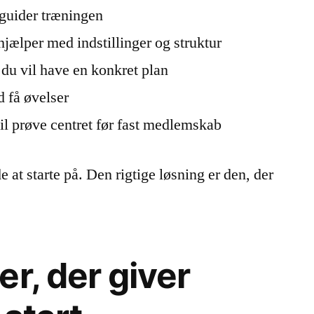
 guider træningen
ælper med indstillinger og struktur
 du vil have en konkret plan
d få øvelser
il prøve centret før fast medlemskab
e at starte på. Den rigtige løsning er den, der
r, der giver