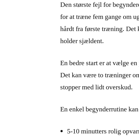
Den største fejl for begyndere
for at træne fem gange om ug
hårdt fra første træning. Det
holder sjældent.
En bedre start er at vælge en
Det kan være to træninger o
stopper med lidt overskud.
En enkel begynderrutine kan
5-10 minutters rolig opva