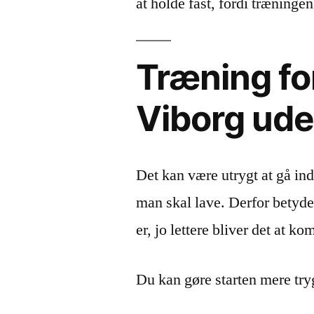
at holde fast, fordi træninge
Træning fo
Viborg ude
Det kan være utrygt at gå ind
man skal lave. Derfor betyde
er, jo lettere bliver det at k
Du kan gøre starten mere try