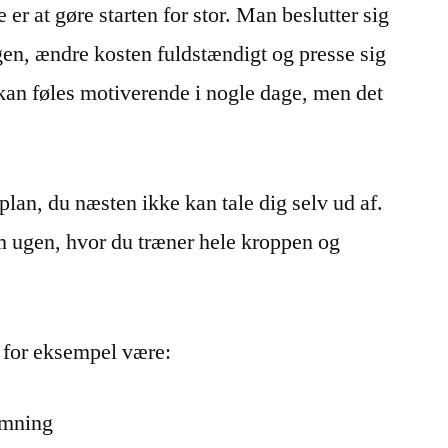
 er at gøre starten for stor. Man beslutter sig
en, ændre kosten fuldstændigt og presse sig
 kan føles motiverende i nogle dage, men det
 plan, du næsten ikke kan tale dig selv ud af.
m ugen, hvor du træner hele kroppen og
 for eksempel være:
rmning