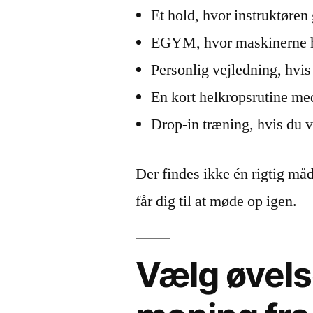
Et hold, hvor instruktøren
EGYM, hvor maskinerne hj
Personlig vejledning, hvis
En kort helkropsrutine me
Drop-in træning, hvis du v
Der findes ikke én rigtig måd
får dig til at møde op igen.
Vælg øvelse