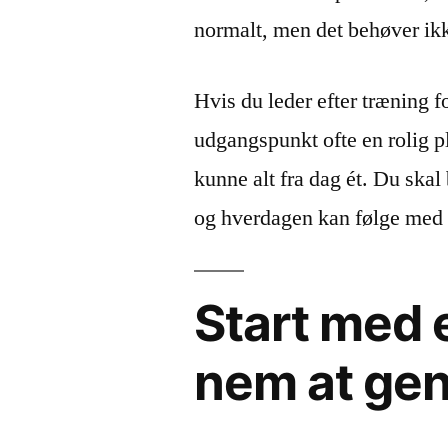
normalt, men det behøver ikk
Hvis du leder efter træning f
udgangspunkt ofte en rolig 
kunne alt fra dag ét. Du ska
og hverdagen kan følge med t
Start med e
nem at ge