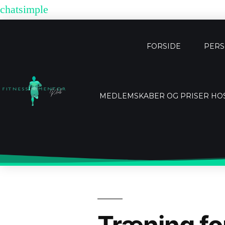
chatsimple
FORSIDE
PERS
MEDLEMSKABER OG PRISER HO