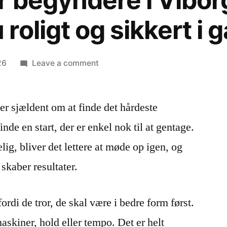
r begyndere i Vibor
oligt og sikkert i 
26
Leave a comment
r sjældent om at finde det hårdeste
nde en start, der er enkel nok til at gentage.
ig, bliver det lettere at møde op igen, og
 skaber resultater.
ordi de tror, de skal være i bedre form først.
askiner, hold eller tempo. Det er helt