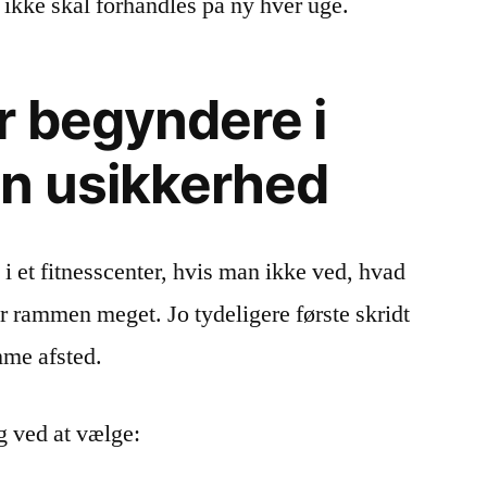
n ikke skal forhandles på ny hver uge.
r begyndere i
n usikkerhed
 i et fitnesscenter, hvis man ikke ved, hvad
r rammen meget. Jo tydeligere første skridt
omme afsted.
g ved at vælge: