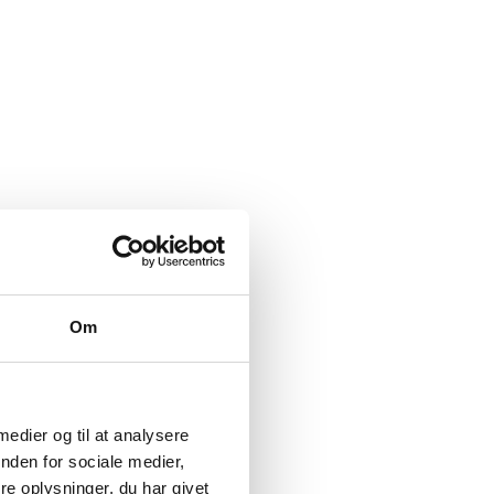
Om
 medier og til at analysere
nden for sociale medier,
e oplysninger, du har givet