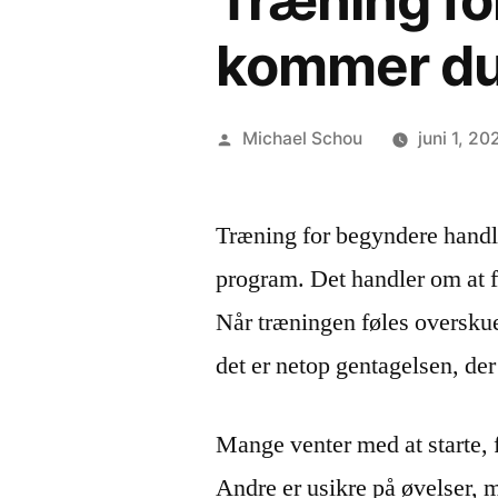
Træning fo
kommer du r
Michael Schou
juni 1, 20
Træning for begyndere handle
program. Det handler om at fi
Når træningen føles overskuel
det er netop gentagelsen, der
Mange venter med at starte, f
Andre er usikre på øvelser, m