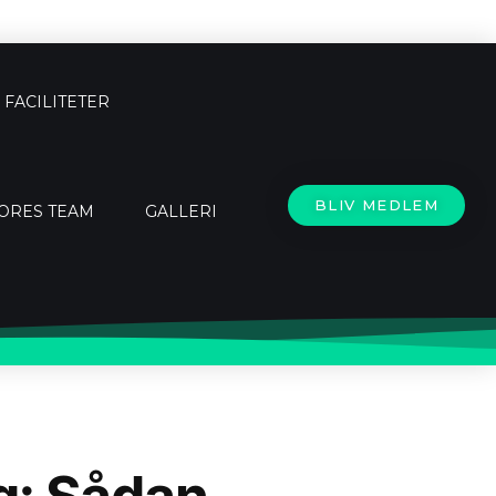
FACILITETER
BLIV MEDLEM
ORES TEAM
GALLERI