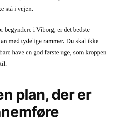
e stå i vejen.
or begyndere i Viborg, er det bedste
plan med tydelige rammer. Du skal ikke
l bare have en god første uge, som kroppen
il.
n plan, der er
nnemføre