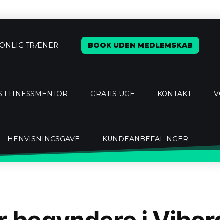
ONLIG TRÆNER
BOOK UDEN MEDLEMSKAB
S FITNESSMENTOR
GRATIS UGE
KONTAKT
V
HENVISNINGSGAVE
KUNDEANBEFALINGER