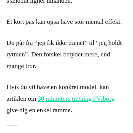
sjældent ligner hinanden.
Et kort pas kan også have stor mental effekt.
Du går fra “jeg fik ikke trænet” til “jeg holdt
rytmen”. Den forskel betyder mere, end
mange tror.
Hvis du vil have en konkret model, kan
artiklen om
30 minutters træning i Viborg
give dig en enkel ramme.