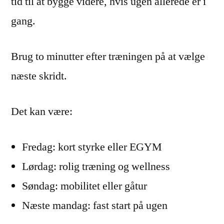
tid til at bygge videre, hvis ugen allerede er i
gang.
Brug to minutter efter træningen på at vælge
næste skridt.
Det kan være:
Fredag: kort styrke eller EGYM
Lørdag: rolig træning og wellness
Søndag: mobilitet eller gåtur
Næste mandag: fast start på ugen