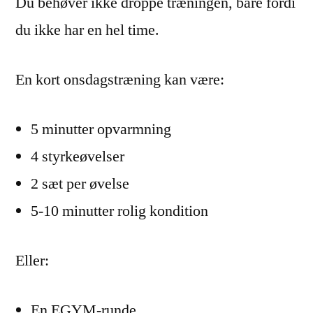
Du behøver ikke droppe træningen, bare fordi
du ikke har en hel time.
En kort onsdagstræning kan være:
5 minutter opvarmning
4 styrkeøvelser
2 sæt per øvelse
5-10 minutter rolig kondition
Eller:
En EGYM-runde