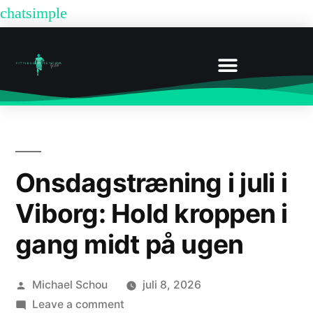
chatsimple
BOOK UDEN MEDLEMSKAB
Onsdagstræning i juli i
Viborg: Hold kroppen i
gang midt på ugen
Michael Schou
juli 8, 2026
Leave a comment