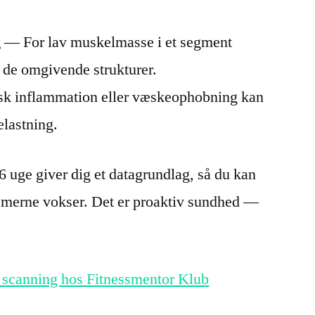
g
— For lav muskelmasse i et segment
å de omgivende strukturer.
k inflammation eller væskeophobning kan
elastning.
 uge giver dig et datagrundlag, så du kan
lemerne vokser. Det er proaktiv sundhed —
scanning hos Fitnessmentor Klub