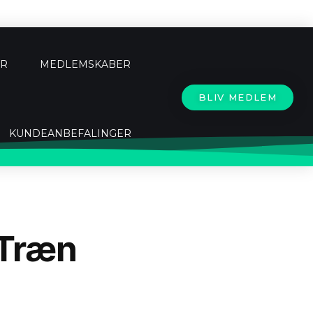
ER
MEDLEMSKABER
BLIV MEDLEM
KUNDEANBEFALINGER
 Træn