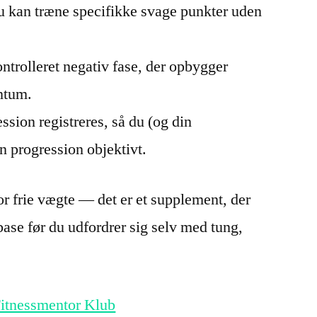
kan træne specifikke svage punkter uden
trolleret negativ fase, der opbygger
ntum.
sion registreres, så du (og din
in progression objektivt.
or frie vægte — det er et supplement, der
 base før du udfordrer sig selv med tung,
itnessmentor Klub