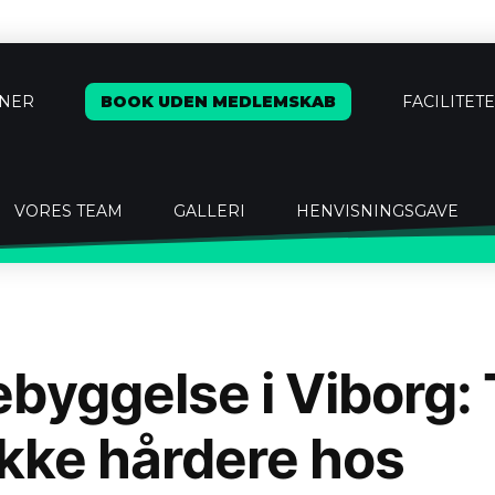
ÆNER
BOOK UDEN MEDLEMSKAB
FACILITET
VORES TEAM
GALLERI
HENVISNINGSGAVE
byggelse i Viborg:
ikke hårdere hos