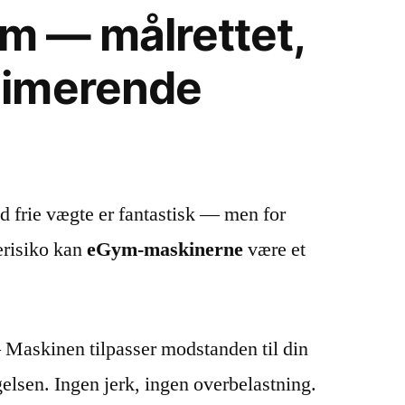
ym — målrettet,
imerende
d frie vægte er fantastisk — men for
erisiko kan
eGym-maskinerne
være et
Maskinen tilpasser modstanden til din
gelsen. Ingen jerk, ingen overbelastning.