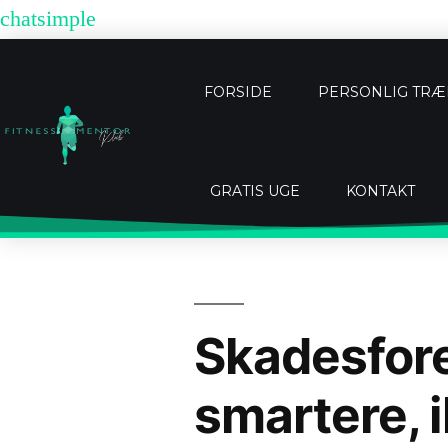
chatsimple
FORSIDE
PERSONLIG TR
GRATIS UGE
KONTAKT
Skadesfore
smartere, 