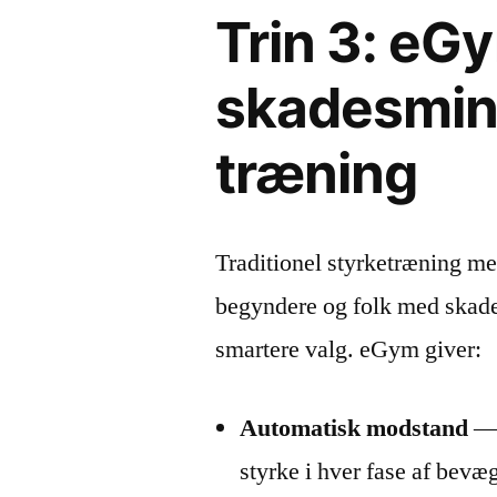
Trin 3: eG
skadesmin
træning
Traditionel styrketræning me
begyndere og folk med skad
smartere valg. eGym giver:
Automatisk modstand
— 
styrke i hver fase af bevæ