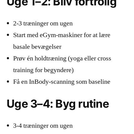
Uge 1–2: Bliv fortrolig
2-3 træninger om ugen
Start med eGym-maskiner for at lære
basale bevægelser
Prøv én holdtræning (yoga eller cross
training for begyndere)
Få en InBody-scanning som baseline
Uge 3–4: Byg rutine
3-4 træninger om ugen