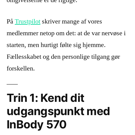
omgivelserne er de rigtige.
På
Trustpilot
skriver mange af vores
medlemmer netop om det: at de var nervøse i
starten, men hurtigt følte sig hjemme.
Fællesskabet og den personlige tilgang gør
forskellen.
Trin 1: Kend dit
udgangspunkt med
InBody 570