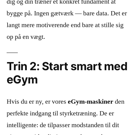
dig og din træner et konkret fundament at
bygge på. Ingen gætværk — bare data. Det er
langt mere motiverende end bare at stille sig
op på en vægt.
Trin 2: Start smart med
eGym
Hvis du er ny, er vores
eGym-maskiner
den
perfekte indgang til styrketræning. De er
intelligente: de tilpasser modstanden til dit