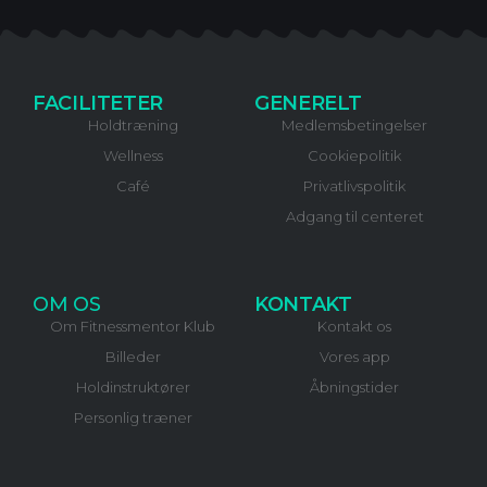
FACILITETER
GENERELT
Holdtræning
Medlemsbetingelser
Wellness
Cookiepolitik
Café
Privatlivspolitik
Adgang til centeret
OM OS
KONTAKT
Om Fitnessmentor Klub
Kontakt os
Billeder
Vores app
Holdinstruktører
Åbningstider
Personlig træner