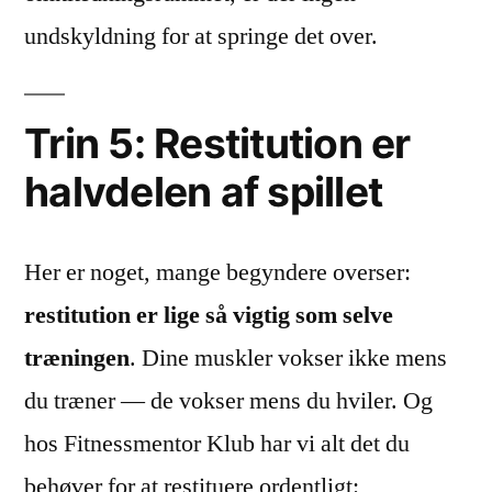
undskyldning for at springe det over.
Trin 5: Restitution er
halvdelen af spillet
Her er noget, mange begyndere overser:
restitution er lige så vigtig som selve
træningen
. Dine muskler vokser ikke mens
du træner — de vokser mens du hviler. Og
hos Fitnessmentor Klub har vi alt det du
behøver for at restituere ordentligt: