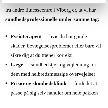
En af de ting der adskiller Fitnessmentor Klub
fra andre fitnesscentre i Viborg er, at vi har
sundhedsprofessionelle under samme tag
:
Fysioterapeut
— hvis du har gamle
skader, bevægelsesproblemer eller bare vil
sikre dig at du træner korrekt
Læge
— sundhedstjek og vejledning for
dem med helbredsmæssige overvejelser
Frisør og skønhedsklinik
— fordi det at
passe på sig selv handler om hele pakken