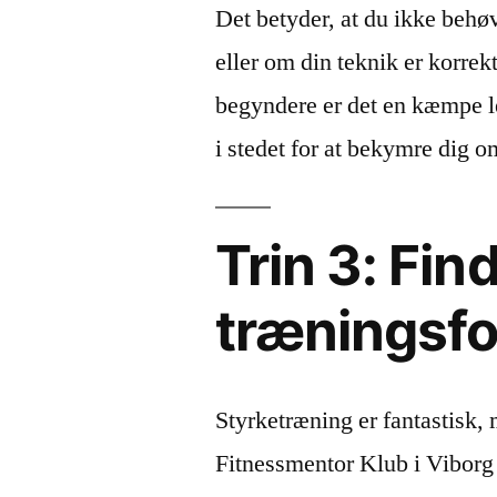
Det betyder, at du ikke behø
eller om din teknik er korr
begyndere er det en kæmpe l
i stedet for at bekymre dig om
Trin 3: Fin
træningsf
Styrketræning er fantastisk, 
Fitnessmentor Klub i Viborg 