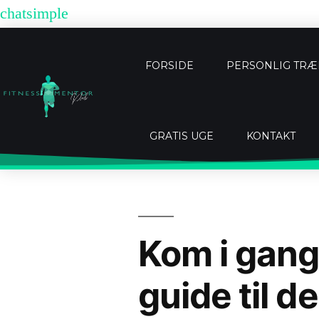
chatsimple
FORSIDE
PERSONLIG TR
GRATIS UGE
KONTAKT
Kom i gang
guide til d