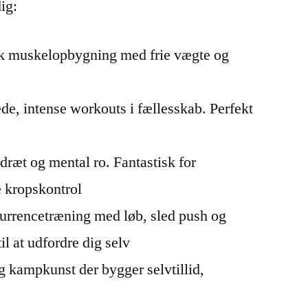
ig:
k muskelopbygning med frie vægte og
e, intense workouts i fællesskab. Perfekt
dræt og mental ro. Fantastisk for
 kropskontrol
rrencetræning med løb, sled push og
til at udfordre dig selv
kampkunst der bygger selvtillid,