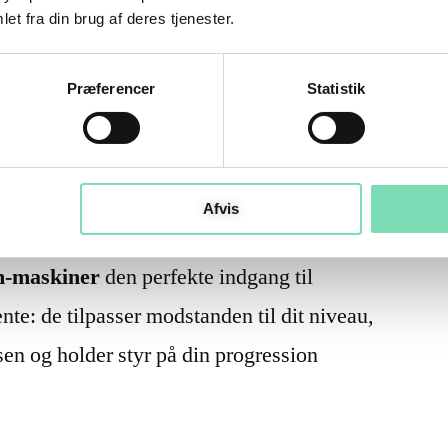
et fra din brug af deres tjenester.
e sig op på en vægt.
Præferencer
Statistik
rt smart med
Afvis
-maskiner
den perfekte indgang til
ente: de tilpasser modstanden til dit niveau,
en og holder styr på din progression