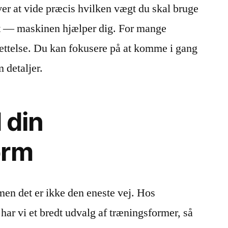
ver at vide præcis hvilken vægt du skal bruge
ekt — maskinen hjælper dig. For mange
ettelse. Du kan fokusere på at komme i gang
 detaljer.
d din
orm
men det er ikke den eneste vej. Hos
har vi et bredt udvalg af træningsformer, så