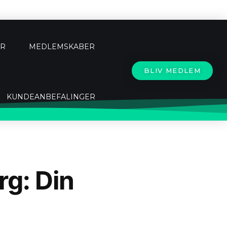
ER
MEDLEMSKABER
BLIV MEDLEM
KUNDEANBEFALINGER
rg: Din