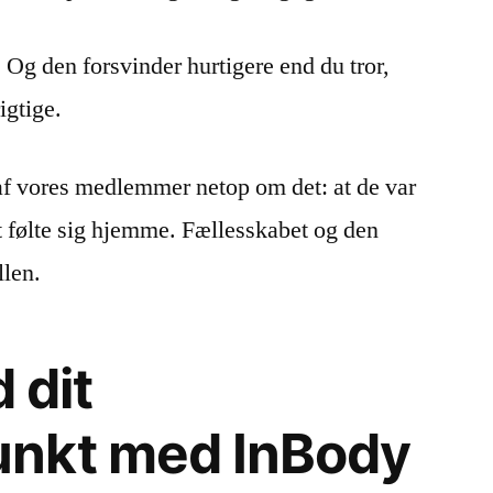
. Og den forsvinder hurtigere end du tror,
igtige.
f vores medlemmer netop om det: at de var
gt følte sig hjemme. Fællesskabet og den
llen.
 dit
nkt med InBody