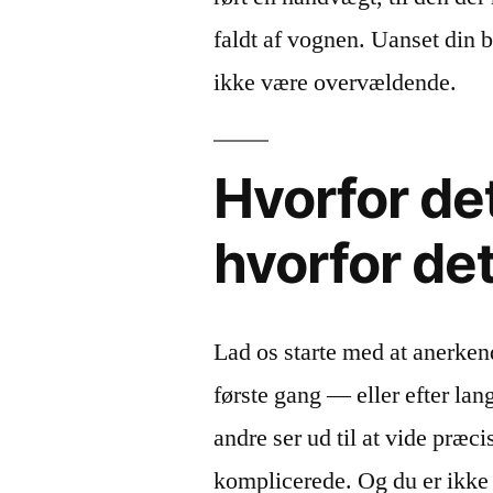
faldt af vognen. Uanset din 
ikke være overvældende.
Hvorfor det
hvorfor det
Lad os starte med at anerkende
første gang — eller efter la
andre ser ud til at vide præc
komplicerede. Og du er ikke 