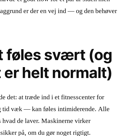
baggrund er der en vej ind — og den behøver
 føles svært (og
 er helt normalt)
 det: at træde ind i et fitnesscenter for
ng tid væk — kan føles intimiderende. Alle
is hvad de laver. Maskinerne virker
sikker på, om du gør noget rigtigt.