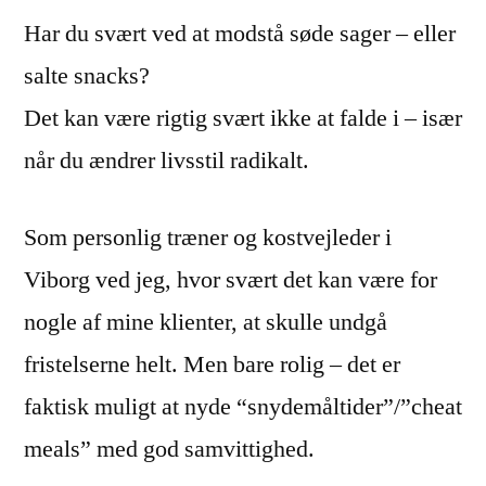
Har du svært ved at modstå søde sager – eller
salte snacks?
Det kan være rigtig svært ikke at falde i – især
når du ændrer livsstil radikalt.
Som personlig træner og kostvejleder i
Viborg ved jeg, hvor svært det kan være for
nogle af mine klienter, at skulle undgå
fristelserne helt. Men bare rolig – det er
faktisk muligt at nyde “snydemåltider”/”cheat
meals” med god samvittighed.