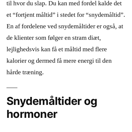
til hvor du slap. Du kan med fordel kalde det
et “fortjent måltid” i stedet for “snydemåltid”.
En af fordelene ved snydemåltider er også, at
de klienter som følger en stram diæt,
lejlighedsvis kan få et måltid med flere
kalorier og dermed få mere energi til den
hårde træning.
Snydemåltider og
hormoner