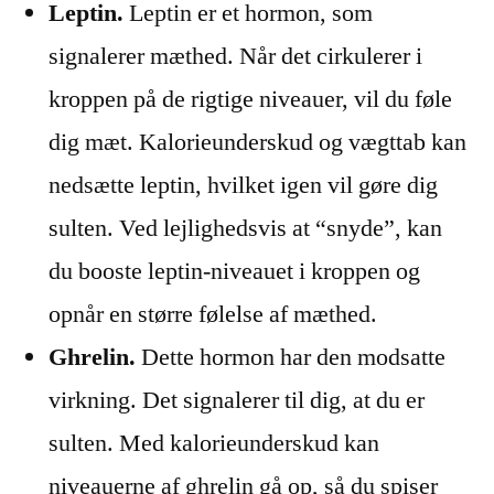
Leptin.
Leptin er et hormon, som
signalerer mæthed. Når det cirkulerer i
kroppen på de rigtige niveauer, vil du føle
dig mæt. Kalorieunderskud og vægttab kan
nedsætte leptin, hvilket igen vil gøre dig
sulten. Ved lejlighedsvis at “snyde”, kan
du booste leptin-niveauet i kroppen og
opnår en større følelse af mæthed.
Ghrelin.
Dette hormon har den modsatte
virkning. Det signalerer til dig, at du er
sulten. Med kalorieunderskud kan
niveauerne af ghrelin gå op, så du spiser