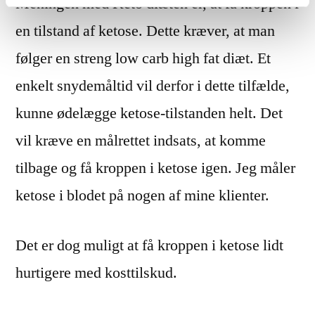
Meningen med Keto diæten er, at få kroppen i
en tilstand af ketose. Dette kræver, at man
følger en streng low carb high fat diæt. Et
enkelt snydemåltid vil derfor i dette tilfælde,
kunne ødelægge ketose-tilstanden helt. Det
vil kræve en målrettet indsats, at komme
tilbage og få kroppen i ketose igen. Jeg måler
ketose i blodet på nogen af mine klienter.
Det er dog muligt at få kroppen i ketose lidt
hurtigere med kosttilskud.