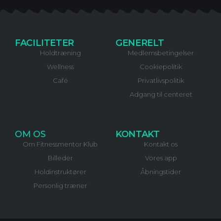
FACILITETER
GENERELT
Holdtræning
Medlemsbetingelser
Wellness
Cookiepolitik
Café
Privatlivspolitik
Adgang til centeret
OM OS
KONTAKT
Om Fitnessmentor Klub
Kontakt os
Billeder
Vores app
Holdinstruktører
Åbningstider
Personlig træner