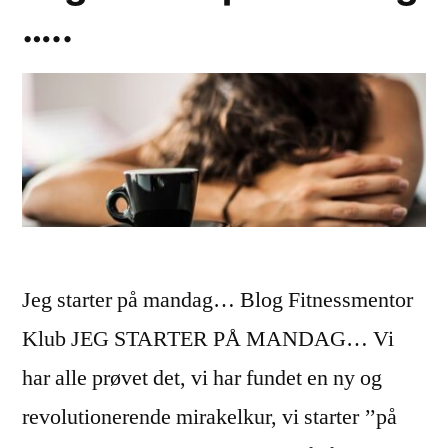
…..
Jeg starter på mandag… Blog Fitnessmentor
Klub JEG STARTER PÅ MANDAG… Vi
har alle prøvet det, vi har fundet en ny og
revolutionerende mirakelkur, vi starter ’’på