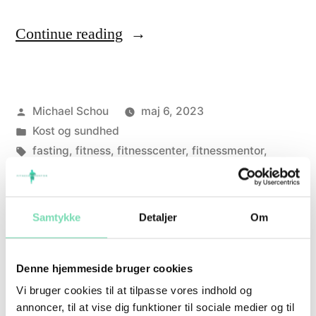
Continue reading
Michael Schou
maj 6, 2023
Kost og sundhed
fasting
,
fitness
,
fitnesscenter
,
fitnessmentor
,
intermittent
,
intermittent fasting
,
kost
,
sundhed
,
Viborg
Leave a comment
Samtykke
Detaljer
Om
Denne hjemmeside bruger cookies
Vi bruger cookies til at tilpasse vores indhold og
annoncer, til at vise dig funktioner til sociale medier og til