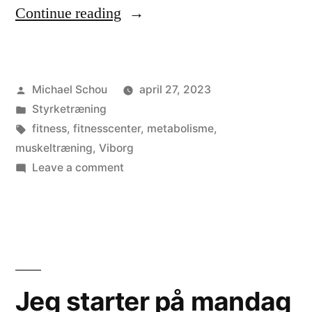
Continue reading
Michael Schou
april 27, 2023
Styrketræning
fitness
,
fitnesscenter
,
metabolisme
,
muskeltræning
,
Viborg
Leave a comment
Jeg starter på mandag