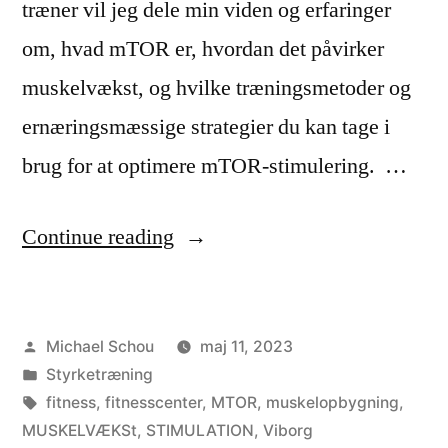
træner vil jeg dele min viden og erfaringer
om, hvad mTOR er, hvordan det påvirker
muskelvækst, og hvilke træningsmetoder og
ernæringsmæssige strategier du kan tage i
brug for at optimere mTOR-stimulering. …
Continue reading
Michael Schou
maj 11, 2023
Styrketræning
fitness
,
fitnesscenter
,
MTOR
,
muskelopbygning
,
MUSKELVÆKSt
,
STIMULATION​
,
Viborg