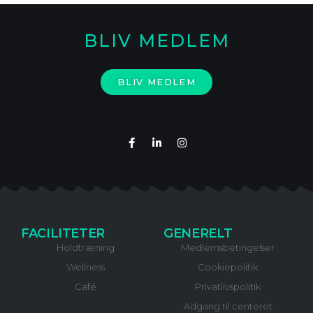
BLIV MEDLEM
BLIV MEDLEM
FACILITETER
GENERELT
Holdtræning
Medlemsbetingelser
Wellness
Cookiepolitik
Café
Privatlivspolitik
Adgang til centeret