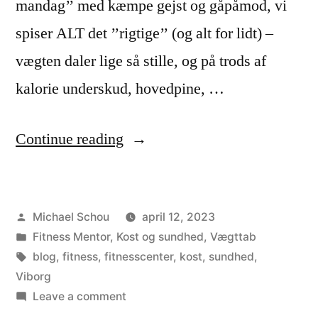
mandag’’ med kæmpe gejst og gåpåmod, vi
spiser ALT det ’’rigtige’’ (og alt for lidt) –
vægten daler lige så stille, og på trods af
kalorie underskud, hovedpine, …
Continue reading
Michael Schou
april 12, 2023
Fitness Mentor
,
Kost og sundhed
,
Vægttab
blog
,
fitness
,
fitnesscenter
,
kost
,
sundhed
,
Viborg
Leave a comment