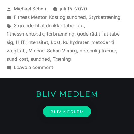
Michael Schou
juli 15, 2020
Fitness Mentor
,
Kost og sundhed
,
Styrketræning
3 grunde til at du ikke taber dig
,
fitnessmentor.dk
,
forbrænding
,
gode råd til at tabe
sig
,
HIIT
,
intensitet
,
kost
,
kulhydrater
,
metoder til
vægttab
,
Michael Schou Viborg
,
personlig træner
,
sund kost
,
sundhed
,
Træning
Leave a comment
BLIV MEDLEM
BLIV MEDLEM