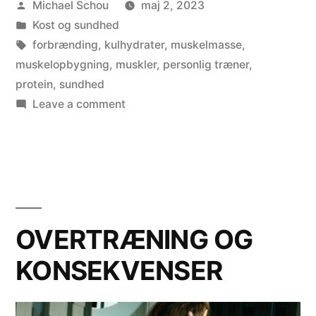
Michael Schou
maj 2, 2023
Kost og sundhed
forbrænding
,
kulhydrater
,
muskelmasse
,
muskelopbygning
,
muskler
,
personlig træner
,
protein
,
sundhed
Leave a comment
OVERTRÆNING OG
KONSEKVENSER