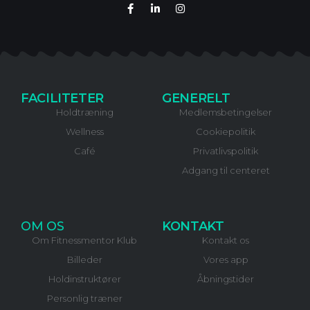
FACILITETER
GENERELT
Holdtræning
Medlemsbetingelser
Wellness
Cookiepolitik
Café
Privatlivspolitik
Adgang til centeret
OM OS
KONTAKT
Om Fitnessmentor Klub
Kontakt os
Billeder
Vores app
Holdinstruktører
Åbningstider
Personlig træner